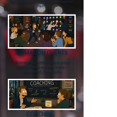
des animations sur-mesure pour marquer les
esprits
ANIMATION CLIENTS
Animations, soirée à thème pour
établissement accueil / loisirs /
restauration / hospitality
COACHING