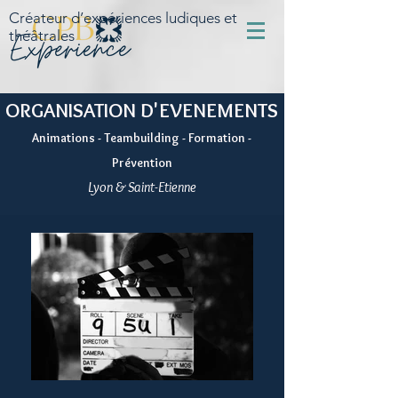
Créateur d’expériences ludiques et
théâtrales
ORGANISATION D'EVENEMENTS
Animations - Teambuilding - Formation -
Prévention
Lyon & Saint-Etienne