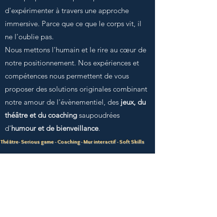
d'expérimenter à travers une approche
immersive. Parce que ce que le corps vit, il
ne l'oublie pas.
Nous mettons l'humain et le rire au cœur de
notre positionnement. Nos expériences et
compétences nous permettent de vous
proposer des solutions originales combinant
notre amour de l'évènementiel, des
jeux, du
théâtre et du coaching
saupoudrées
d'
humour et de bienveillance
.
Théâtre- Serious game - Coaching - Mur interactif - Soft Skills